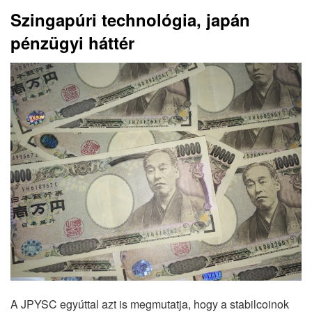
Szingapúri technológia, japán
pénzügyi háttér
A JPYSC egyúttal azt is megmutatja, hogy a stabilcoinok