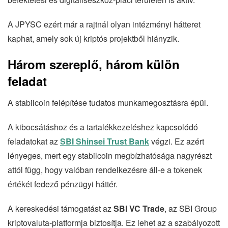
A JPYSC ezért már a rajtnál olyan intézményi hátteret
kaphat, amely sok új kriptós projektből hiányzik.
Három szereplő, három külön
feladat
A stabilcoin felépítése tudatos munkamegosztásra épül.
A kibocsátáshoz és a tartalékkezeléshez kapcsolódó
feladatokat az
SBI Shinsei Trust Bank
végzi. Ez azért
lényeges, mert egy stabilcoin megbízhatósága nagyrészt
attól függ, hogy valóban rendelkezésre áll-e a tokenek
értékét fedező pénzügyi háttér.
A kereskedési támogatást az
SBI VC Trade
, az SBI Group
kriptovaluta-platformja biztosítja. Ez lehet az a szabályozott