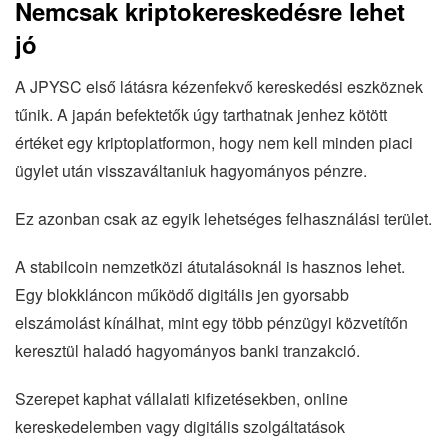
Nemcsak kriptokereskedésre lehet
jó
A JPYSC első látásra kézenfekvő kereskedési eszköznek
tűnik. A japán befektetők úgy tarthatnak jenhez kötött
értéket egy kriptoplatformon, hogy nem kell minden piaci
ügylet után visszaváltaniuk hagyományos pénzre.
Ez azonban csak az egyik lehetséges felhasználási terület.
A stabilcoin nemzetközi átutalásoknál is hasznos lehet.
Egy blokkláncon működő digitális jen gyorsabb
elszámolást kínálhat, mint egy több pénzügyi közvetítőn
keresztül haladó hagyományos banki tranzakció.
Szerepet kaphat vállalati kifizetésekben, online
kereskedelemben vagy digitális szolgáltatások