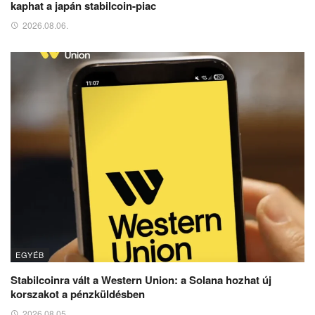
kaphat a japán stabilcoin-piac
2026.08.06.
EGYÉB
Stabilcoinra vált a Western Union: a Solana hozhat új
korszakot a pénzküldésben
2026.08.05.