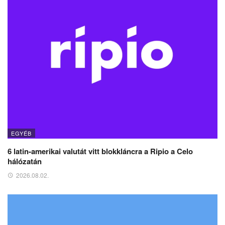
EGYÉB
6 latin-amerikai valutát vitt blokkláncra a Ripio a Celo
hálózatán
2026.08.02.