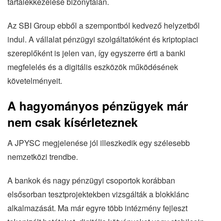
tartalékkezelése bizonytalan.
Az SBI Group ebből a szempontból kedvező helyzetből
indul. A vállalat pénzügyi szolgáltatóként és kriptopiaci
szereplőként is jelen van, így egyszerre érti a banki
megfelelés és a digitális eszközök működésének
követelményeit.
A hagyományos pénzügyek már
nem csak kísérleteznek
A JPYSC megjelenése jól illeszkedik egy szélesebb
nemzetközi trendbe.
A bankok és nagy pénzügyi csoportok korábban
elsősorban tesztprojektekben vizsgálták a blokklánc
alkalmazását. Ma már egyre több intézmény fejleszt