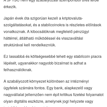
érkezik.
Japán évek óta szigorúan kezeli a kriptovaluta-
szolgáltatásokat, és a stabilcoinokra is részletes előírások
vonatkoznak. A kibocsátóknak megfelelő pénzügyi
háttérrel, átlátható működéssel és visszaváltási
struktúrával kell rendelkezniük.
Ez lassabbá és költségesebbé teheti egy stabilcoin piacra
lépését, ugyanakkor nagyobb bizalmat is adhat a
felhasználóknak.
A szabályozott környezet különösen az intézményi
ügyfelek számára fontos. Egy bank, alapkezelő vagy
nagyvállalat jellemzően nem épít kritikus fizetési folyamatot
olyan digitális eszközre, amelynek jogi helyzete vagy