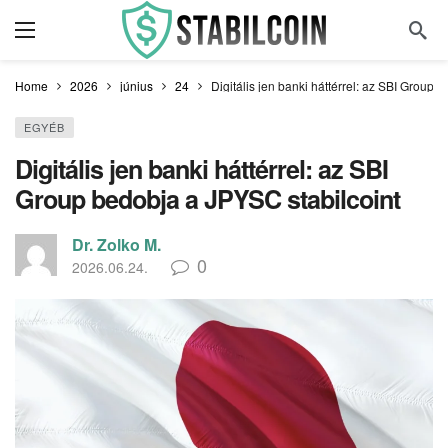
Home
2026
június
24
Digitális jen banki háttérrel: az SBI Group 
EGYÉB
Digitális jen banki háttérrel: az SBI
Group bedobja a JPYSC stabilcoint
Dr. Zolko M.
0
2026.06.24.