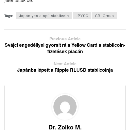
jelentették be.
Tags:
Japán yen alapú stabilcoin
JPYSC
SBI Group
Previous Article
Svájci engedéllyel gyorsít rá a Yellow Card a stabilcoin-
fizetések piacán
Next Article
Japánba lépett a Ripple RLUSD stabilcoinja
Dr. Zolko M.