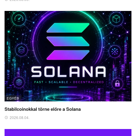
EGYÉB
Stabilcoinokkal törne előre a Solana
2026.08.04.