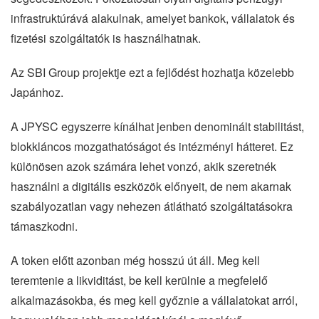
infrastruktúrává alakulnak, amelyet bankok, vállalatok és
fizetési szolgáltatók is használhatnak.
Az SBI Group projektje ezt a fejlődést hozhatja közelebb
Japánhoz.
A JPYSC egyszerre kínálhat jenben denominált stabilitást,
blokkláncos mozgathatóságot és intézményi hátteret. Ez
különösen azok számára lehet vonzó, akik szeretnék
használni a digitális eszközök előnyeit, de nem akarnak
szabályozatlan vagy nehezen átlátható szolgáltatásokra
támaszkodni.
A token előtt azonban még hosszú út áll. Meg kell
teremtenie a likviditást, be kell kerülnie a megfelelő
alkalmazásokba, és meg kell győznie a vállalatokat arról,