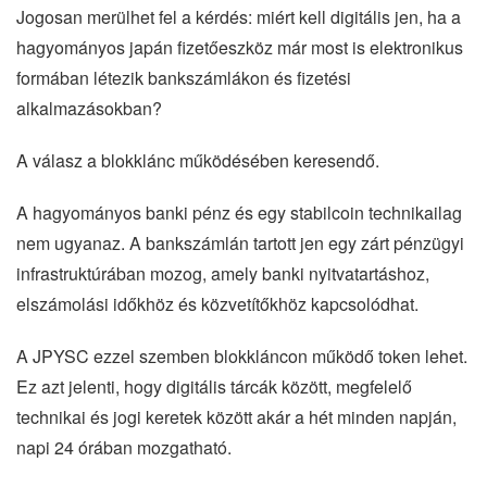
Jogosan merülhet fel a kérdés: miért kell digitális jen, ha a
hagyományos japán fizetőeszköz már most is elektronikus
formában létezik bankszámlákon és fizetési
alkalmazásokban?
A válasz a blokklánc működésében keresendő.
A hagyományos banki pénz és egy stabilcoin technikailag
nem ugyanaz. A bankszámlán tartott jen egy zárt pénzügyi
infrastruktúrában mozog, amely banki nyitvatartáshoz,
elszámolási időkhöz és közvetítőkhöz kapcsolódhat.
A JPYSC ezzel szemben blokkláncon működő token lehet.
Ez azt jelenti, hogy digitális tárcák között, megfelelő
technikai és jogi keretek között akár a hét minden napján,
napi 24 órában mozgatható.