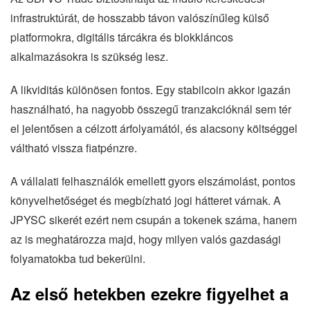
infrastruktúrát, de hosszabb távon valószínűleg külső
platformokra, digitális tárcákra és blokkláncos
alkalmazásokra is szükség lesz.
A likviditás különösen fontos. Egy stabilcoin akkor igazán
használható, ha nagyobb összegű tranzakcióknál sem tér
el jelentősen a célzott árfolyamától, és alacsony költséggel
váltható vissza fiatpénzre.
A vállalati felhasználók emellett gyors elszámolást, pontos
könyvelhetőséget és megbízható jogi hátteret várnak. A
JPYSC sikerét ezért nem csupán a tokenek száma, hanem
az is meghatározza majd, hogy milyen valós gazdasági
folyamatokba tud bekerülni.
Az első hetekben ezekre figyelhet a