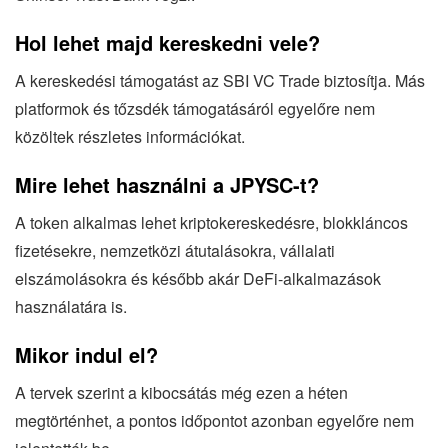
Hol lehet majd kereskedni vele?
A kereskedési támogatást az SBI VC Trade biztosítja. Más
platformok és tőzsdék támogatásáról egyelőre nem
közöltek részletes információkat.
Mire lehet használni a JPYSC-t?
A token alkalmas lehet kriptokereskedésre, blokkláncos
fizetésekre, nemzetközi átutalásokra, vállalati
elszámolásokra és később akár DeFi-alkalmazások
használatára is.
Mikor indul el?
A tervek szerint a kibocsátás még ezen a héten
megtörténhet, a pontos időpontot azonban egyelőre nem