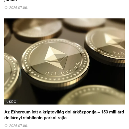
2026.07.06.
USDC
Az Ethereum lett a kriptovilág dollárközpontja – 153 milliárd
dollárnyi stabilcoin parkol rajta
2026.07.06.