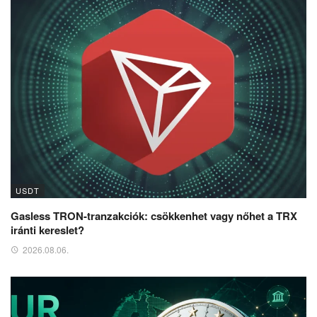
USDT
Gasless TRON-tranzakciók: csökkenhet vagy nőhet a TRX
iránti kereslet?
2026.08.06.