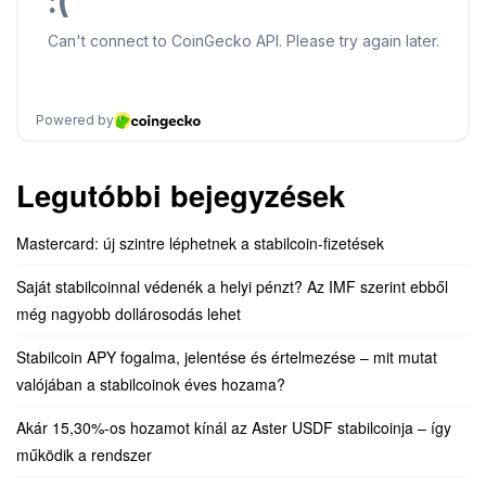
Legutóbbi bejegyzések
Mastercard: új szintre léphetnek a stabilcoin-fizetések
Saját stabilcoinnal védenék a helyi pénzt? Az IMF szerint ebből
még nagyobb dollárosodás lehet
Stabilcoin APY fogalma, jelentése és értelmezése – mit mutat
valójában a stabilcoinok éves hozama?
Akár 15,30%-os hozamot kínál az Aster USDF stabilcoinja – így
működik a rendszer