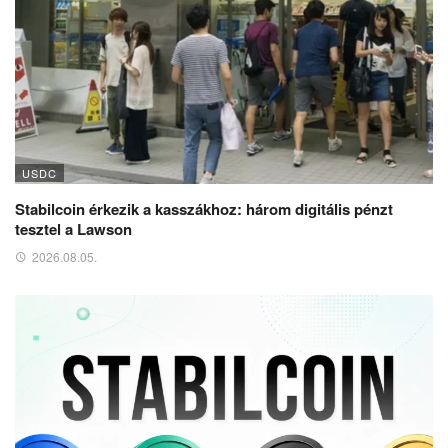
USDC
Stabilcoin érkezik a kasszákhoz: három digitális pénzt
tesztel a Lawson
2026.08.05.