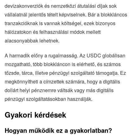
devizakonverziók és nemzetközi átutalási díjak sok
vállalatnál jelentős tételt képviselnek. Bár a blokkláncos
tranzakcióknak is vannak költségei, ezek bizonyos
hálózatokon és felhasználási módok mellett
alacsonyabbak lehetnek.
A harmadik előny a rugalmasság. Az USDC globálisan
mozgatható, több blokkláncon is elérhető, és számos
tőzsde, tárca, illetve pénzügyi szolgáltató támogatja. Ez
megkönnyítheti a címzettek számára, hogy a digitális
dollárt helyi pénznemre váltsák vagy más digitális
pénzügyi szolgáltatásokban használják.
Gyakori kérdések
Hogyan működik ez a gyakorlatban?