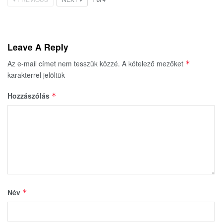
Leave A Reply
Az e-mail címet nem tesszük közzé.
A kötelező mezőket
*
karakterrel jelöltük
Hozzászólás
*
Név
*