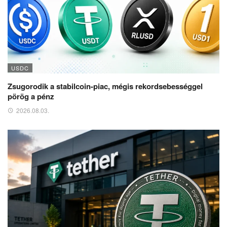
USDC
Zsugorodik a stabilcoin-piac, mégis rekordsebességgel
pörög a pénz
2026.08.03.