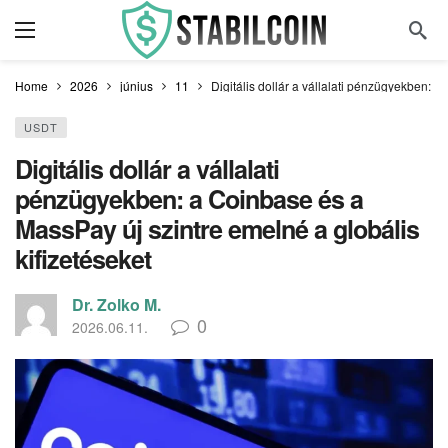
Home
2026
június
11
Digitális dollár a vállalati pénzügyekben: a
USDT
Digitális dollár a vállalati
pénzügyekben: a Coinbase és a
MassPay új szintre emelné a globális
kifizetéseket
Dr. Zolko M.
0
2026.06.11.