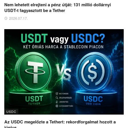
Nem lehetett elrejteni a pénz útját: 131 millió dollárnyi
USDT-t fagyasztott be a Tether
2026.07.17.
USDC
Az USDC megelőzte a Tethert: rekordforgalmat hozott a
június