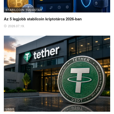
STABILCOIN TUDÁSTÁR
Az 5 legjobb stabilcoin kriptotárca 2026-ban
2026.07.19.
USDT