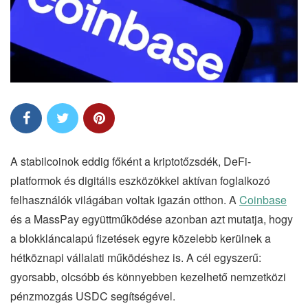
A stabilcoinok eddig főként a kriptotőzsdék, DeFi-
platformok és digitális eszközökkel aktívan foglalkozó
felhasználók világában voltak igazán otthon. A
Coinbase
és a MassPay együttműködése azonban azt mutatja, hogy
a blokkláncalapú fizetések egyre közelebb kerülnek a
hétköznapi vállalati működéshez is. A cél egyszerű:
gyorsabb, olcsóbb és könnyebben kezelhető nemzetközi
pénzmozgás USDC segítségével.