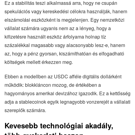
Ez a stabilitás teszi alkalmassá arra, hogy ne csupán
spekulációs vagy kereskedési célokra használják, hanem
elszámolási eszközként is megjelenjen. Egy nemzetközi
vállalat számára ugyanis nem az a lényeg, hogy a
kifizetésre használt eszköz árfolyama holnap tíz
százalékkal magasabb vagy alacsonyabb lesz-e, hanem
az, hogy a pénz gyorsan, kiszámíthatóan és elfogadható
költségek mellett érkezzen meg.
Ebben a modellben az USDC afféle digitális dollárként
működik: blokkláncon mozog, de értékében a
hagyományos amerikai devizához igazodik. Ez a kettősség
adja a stablecoinok egyik legnagyobb vonzerejét a vállalati
szereplők számára.
Kevesebb technológiai akadály,