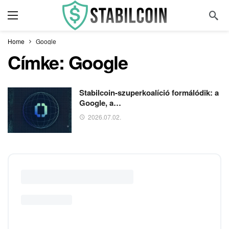
Home
Google
Címke:
Google
Stabilcoin-szuperkoalíció formálódik: a
Google, a…
2026.07.02.