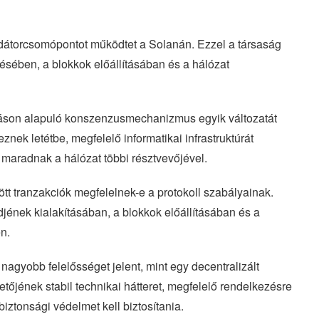
dátorcsomópontot működtet a Solanán. Ezzel a társaság
zésében, a blokkok előállításában és a hálózat
oláson alapuló konszenzusmechanizmus egyik változatát
nek letétbe, megfelelő informatikai infrastruktúrát
maradnak a hálózat többi résztvevőjével.
tt tranzakciók megfelelnek-e a protokoll szabályainak.
jének kialakításában, a blokkok előállításában és a
n.
agyobb felelősséget jelent, mint egy decentralizált
tőjének stabil technikai hátteret, megfelelő rendelkezésre
biztonsági védelmet kell biztosítania.