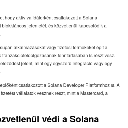
, hogy aktív validátorként csatlakozott a Solana
t blokkláncos jelenlétét, és közvetlenül kapcsolódik a
.
supán alkalmazásokat vagy fizetési termékeket épít a
tranzakciófeldolgozásának fenntartásában is részt vesz.
leződést jelent, mint egy egyszerű integráció vagy egy
.
eplőként csatlakozott a Solana Developer Platformhoz is. A
etési vállalatok vesznek részt, mint a Mastercard, a
vetlenül védi a Solana