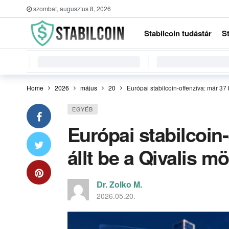
szombat, augusztus 8, 2026
Stabilcoin tudástár
S
Home
2026
május
20
Európai stabilcoin-offenzíva: már 37 
EGYÉB
Európai stabilcoin
állt be a Qivalis m
Dr. Zolko M.
2026.05.20.