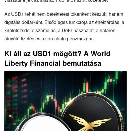
Az USD1 tehát nem befektetési tokenként készült, hanem
digitális dollárként. Elsődleges funkciója az értéktárolás, a
kriptotőzsdei elszámolás, a DeFi-használat, a határon
átnyúló fizetés és az on-chain pénzmozgás.
Ki áll az USD1 mögött? A World
Liberty Financial bemutatása