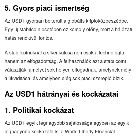
5. Gyors piaci ismertség
Az USD1 gyorsan bekerült a globális kriptoközbeszédbe.
Egy új stabilcoin esetében ez komoly előny, mert a hálózati
hatás rendkívül fontos.
A stabilcoinoknál a siker kulcsa nemcsak a technológia,
hanem az elfogadottság. A felhasználók azt a stabilcoint
választják, amelyet sok helyen elfogadnak, amelynek mély
a likviditása, és amelyben elég sok piaci szereplő bízik.
Az USD1 hátrányai és kockázatai
1. Politikai kockázat
Az USD1 egyik legnagyobb sajátossága egyben az egyik
legnagyobb kockázata is: a World Liberty Financial