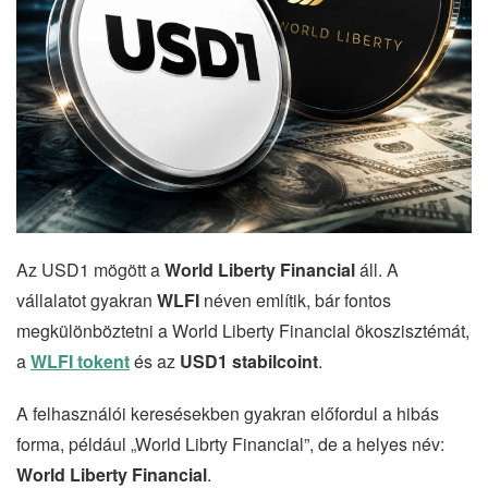
Az USD1 mögött a
World Liberty Financial
áll. A
vállalatot gyakran
WLFI
néven említik, bár fontos
megkülönböztetni a World Liberty Financial ökoszisztémát,
a
WLFI tokent
és az
USD1 stabilcoint
.
A felhasználói keresésekben gyakran előfordul a hibás
forma, például „World Librty Financial”, de a helyes név:
World Liberty Financial
.