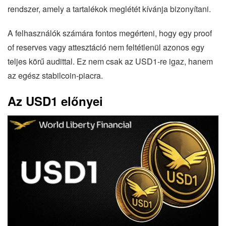
rendszer, amely a tartalékok meglétét kívánja bizonyítani.
A felhasználók számára fontos megérteni, hogy egy proof
of reserves vagy attesztáció nem feltétlenül azonos egy
teljes körű audittal. Ez nem csak az USD1-re igaz, hanem
az egész stabilcoin-piacra.
Az USD1 előnyei