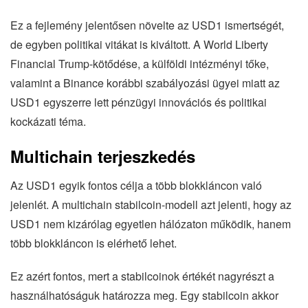
Ez a fejlemény jelentősen növelte az USD1 ismertségét,
de egyben politikai vitákat is kiváltott. A World Liberty
Financial Trump-kötődése, a külföldi intézményi tőke,
valamint a Binance korábbi szabályozási ügyei miatt az
USD1 egyszerre lett pénzügyi innovációs és politikai
kockázati téma.
Multichain terjeszkedés
Az USD1 egyik fontos célja a több blokkláncon való
jelenlét. A multichain stabilcoin-modell azt jelenti, hogy az
USD1 nem kizárólag egyetlen hálózaton működik, hanem
több blokkláncon is elérhető lehet.
Ez azért fontos, mert a stabilcoinok értékét nagyrészt a
használhatóságuk határozza meg. Egy stabilcoin akkor