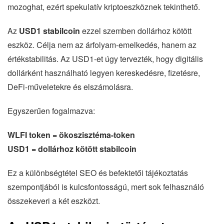
mozoghat, ezért spekulatív kriptoeszköznek tekinthető.
Az
USD1 stabilcoin
ezzel szemben dollárhoz kötött
eszköz. Célja nem az árfolyam-emelkedés, hanem az
értékstabilitás. Az USD1-et úgy tervezték, hogy digitális
dollárként használható legyen kereskedésre, fizetésre,
DeFi-műveletekre és elszámolásra.
Egyszerűen fogalmazva:
WLFI token = ökoszisztéma-token
USD1 = dollárhoz kötött stabilcoin
Ez a különbségtétel SEO és befektetői tájékoztatás
szempontjából is kulcsfontosságú, mert sok felhasználó
összekeveri a két eszközt.