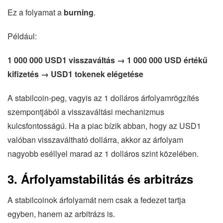
Ez a folyamat a
burning
.
Például:
1 000 000 USD1 visszaváltás → 1 000 000 USD értékű
kifizetés → USD1 tokenek elégetése
A stabilcoin-peg, vagyis az 1 dolláros árfolyamrögzítés
szempontjából a visszaváltási mechanizmus
kulcsfontosságú. Ha a piac bízik abban, hogy az USD1
valóban visszaváltható dollárra, akkor az árfolyam
nagyobb eséllyel marad az 1 dolláros szint közelében.
3. Árfolyamstabilitás és arbitrázs
A stabilcoinok árfolyamát nem csak a fedezet tartja
egyben, hanem az arbitrázs is.