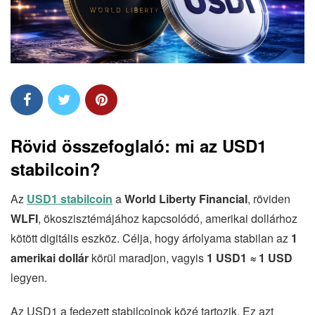
Rövid összefoglaló: mi az USD1
stabilcoin?
Az
USD1 stabilcoin
a
World Liberty Financial
, röviden
WLFI
, ökoszisztémájához kapcsolódó, amerikai dollárhoz
kötött digitális eszköz. Célja, hogy árfolyama stabilan az
1
amerikai dollár
körül maradjon, vagyis
1 USD1 ≈ 1 USD
legyen.
Az USD1 a fedezett stabilcoinok közé tartozik. Ez azt