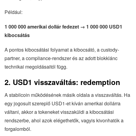
Például:
1 000 000 amerikai dollár fedezet → 1 000 000 USD1
kibocsátás
A pontos kibocsátási folyamat a kibocsátó, a custody-
partner, a compliance-rendszer és az adott blokklánc
technikai megoldásaitól függ.
2. USD1 visszaváltás: redemption
A stabilcoin működésének másik oldala a visszaváltás. Ha
egy jogosult szereplő USD1-et kíván amerikai dollárra
váltani, akkor a tokeneket visszaküldi a kibocsátási
rendszerbe, ahol azok elégethetők, vagyis kivonhatók a
forgalomból.