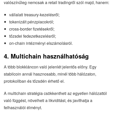
valószínűleg nemcsak a retail tradingről szól majd, hanem:
vállalati treasury-kezelésről;
tokenizált pénzpiacokról;
cross-border fizetésekről;
tőzsdei fedezetkezelésről;
on-chain intézményi elszámolásról.
4. Multichain használhatóság
A több blokkláncon való jelenlét jelentős előny. Egy
stabilcoin annál hasznosabb, minél több hálózaton,
protokollban és tőzsdén érhető el.
A multichain stratégia csökkentheti az egyetlen hálózattól
való függést, növelheti a likviditást, és javíthatja a
felhasználói élményt.