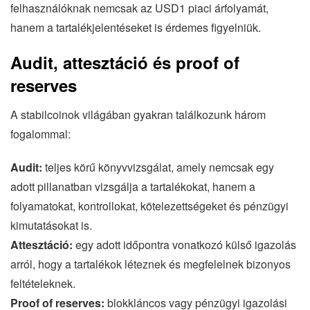
felhasználóknak nemcsak az USD1 piaci árfolyamát,
hanem a tartalékjelentéseket is érdemes figyelniük.
Audit, attesztáció és proof of
reserves
A stabilcoinok világában gyakran találkozunk három
fogalommal:
Audit:
teljes körű könyvvizsgálat, amely nemcsak egy
adott pillanatban vizsgálja a tartalékokat, hanem a
folyamatokat, kontrollokat, kötelezettségeket és pénzügyi
kimutatásokat is.
Attesztáció:
egy adott időpontra vonatkozó külső igazolás
arról, hogy a tartalékok léteznek és megfelelnek bizonyos
feltételeknek.
Proof of reserves:
blokkláncos vagy pénzügyi igazolási