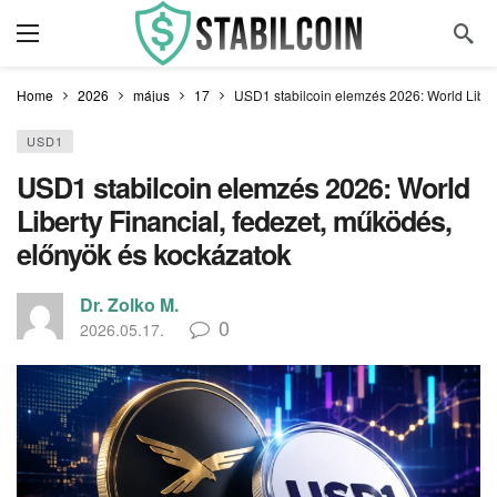
Home
2026
május
17
USD1 stabilcoin elemzés 2026: World Libert
USD1
USD1 stabilcoin elemzés 2026: World
Liberty Financial, fedezet, működés,
előnyök és kockázatok
Dr. Zolko M.
0
2026.05.17.