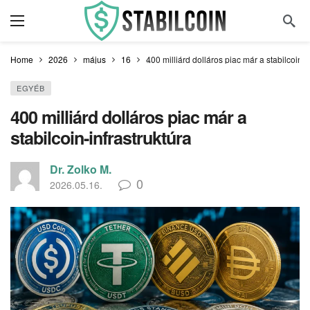
Home
2026
május
16
400 milliárd dolláros piac már a stabilcoin-i
EGYÉB
400 milliárd dolláros piac már a
stabilcoin-infrastruktúra
Dr. Zolko M.
0
2026.05.16.