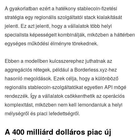
A gyakorlatban ezért a hatékony stablecoin-fizetési
stratégia egy regionális szolgáltatói stack kialakítását
jelenti. Ez azt jelenti, hogy a vállalatok több helyi
specialista képességeit kombinálják, miközben a háttérben
egységes működési élményre törekednek.
Ebben a modellben kulcsszerephez juthatnak az
aggregációs rétegek, például a Borderless.xyz-hez
hasonló megoldások. Ezek célja, hogy a különböző
regionális stablecoin-szolgáltatókat egyetlen API mögé
rendezzék. Így a vállalatok csökkenthetik az operációs
komplexitást, miközben nem kell lemondaniuk a helyi
mélységről és piaci lefedettségről.
A 400 milliárd dolláros piac új