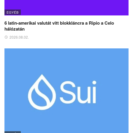
EGYÉB
6 latin-amerikai valutát vitt blokkláncra a Ripio a Celo
hálózatán
2026.08.02.