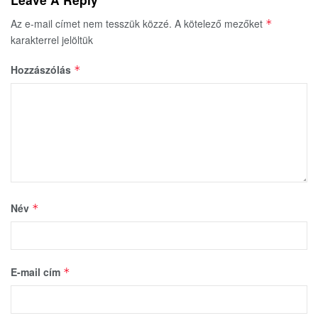
Az e-mail címet nem tesszük közzé.
A kötelező mezőket
*
karakterrel jelöltük
Hozzászólás
*
Név
*
E-mail cím
*