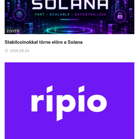
EGYÉB
Stabilcoinokkal törne előre a Solana
2026.08.04.