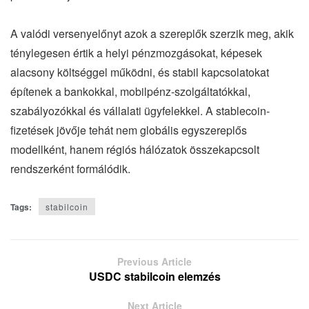
A valódi versenyelőnyt azok a szereplők szerzik meg, akik
ténylegesen értik a helyi pénzmozgásokat, képesek
alacsony költséggel működni, és stabil kapcsolatokat
építenek a bankokkal, mobilpénz-szolgáltatókkal,
szabályozókkal és vállalati ügyfelekkel. A stablecoin-
fizetések jövője tehát nem globális egyszereplős
modellként, hanem régiós hálózatok összekapcsolt
rendszerként formálódik.
Tags:
stabilcoin
Previous Article
USDC stabilcoin elemzés
Next Article