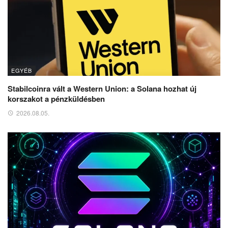
EGYÉB
Stabilcoinra vált a Western Union: a Solana hozhat új
korszakot a pénzküldésben
2026.08.05.