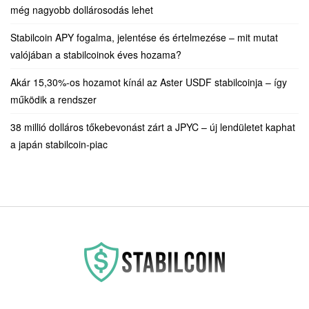
még nagyobb dollárosodás lehet
Stabilcoin APY fogalma, jelentése és értelmezése – mit mutat
valójában a stabilcoinok éves hozama?
Akár 15,30%-os hozamot kínál az Aster USDF stabilcoinja – így
működik a rendszer
38 millió dolláros tőkebevonást zárt a JPYC – új lendületet kaphat
a japán stabilcoin-piac