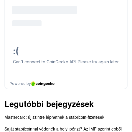
Legutóbbi bejegyzések
Mastercard: új szintre léphetnek a stabilcoin-fizetések
Saját stabilcoinnal védenék a helyi pénzt? Az IMF szerint ebből