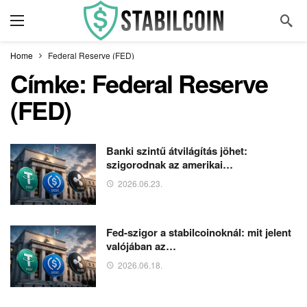
Home
Federal Reserve (FED)
Címke:
Federal Reserve
(FED)
Banki szintű átvilágítás jöhet:
szigorodnak az amerikai…
2026.06.23.
Fed-szigor a stabilcoinoknál: mit jelent
valójában az…
2026.06.18.