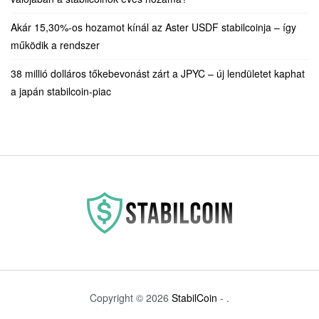
Akár 15,30%-os hozamot kínál az Aster USDF stabilcoinja – így
működik a rendszer
38 millió dolláros tőkebevonást zárt a JPYC – új lendületet kaphat
a japán stabilcoin-piac
Copyright © 2026
StabilCoin
- .