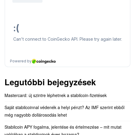
Legutóbbi bejegyzések
Mastercard: új szintre léphetnek a stabilcoin-fizetések
Saját stabilcoinnal védenék a helyi pénzt? Az IMF szerint ebből
még nagyobb dollárosodás lehet
Stabilcoin APY fogalma, jelentése és értelmezése – mit mutat
valójában a stabilcoinok éves hozama?