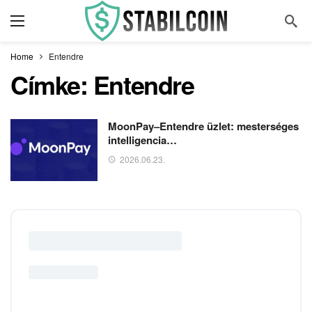
Home
Entendre
Címke:
Entendre
MoonPay–Entendre üzlet: mesterséges
intelligencia…
2026.06.23.