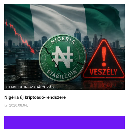
STABILCOIN SZABÁLYOZÁS
Nigéria új kriptoadó-rendszere
2026.08.04.