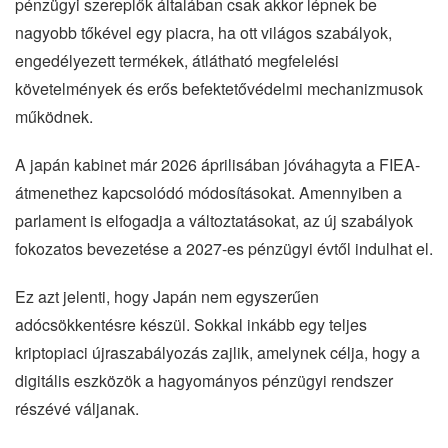
pénzügyi szereplők általában csak akkor lépnek be
nagyobb tőkével egy piacra, ha ott világos szabályok,
engedélyezett termékek, átlátható megfelelési
követelmények és erős befektetővédelmi mechanizmusok
működnek.
A japán kabinet már 2026 áprilisában jóváhagyta a FIEA-
átmenethez kapcsolódó módosításokat. Amennyiben a
parlament is elfogadja a változtatásokat, az új szabályok
fokozatos bevezetése a 2027-es pénzügyi évtől indulhat el.
Ez azt jelenti, hogy Japán nem egyszerűen
adócsökkentésre készül. Sokkal inkább egy teljes
kriptopiaci újraszabályozás zajlik, amelynek célja, hogy a
digitális eszközök a hagyományos pénzügyi rendszer
részévé váljanak.