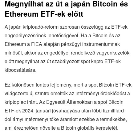
Megnyílhat az út a japán Bitcoin és
Ethereum ETF-ek előtt
A japán kriptoadó-reform szorosan összefügg az ETF-ek
engedélyezésének lehetőségével. Ha a Bitcoin és az
Ethereum a FIEA alapján pénzügyi instrumentumnak
minősül, akkor az engedéllyel rendelkező vagyonkezelők
előtt megnyílhat az út szabályozott spot kripto ETF-ek
kibocsátására.
Ez különösen fontos fejlemény, mert a spot Bitcoin ETF-ek
világszerte új szintre emelték az intézményi érdeklődést a
kriptopiac iránt. Az Egyesült Államokban a spot Bitcoin
ETF-ek 2024. januári jóváhagyása után több tízmilliárd
dollárnyi intézményi tőke áramlott ezekbe a termékekbe,
ami érezhetően növelte a Bitcoin globális keresletét.