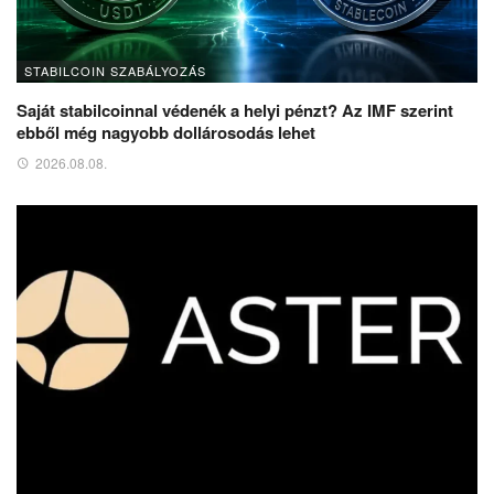
STABILCOIN SZABÁLYOZÁS
Saját stabilcoinnal védenék a helyi pénzt? Az IMF szerint
ebből még nagyobb dollárosodás lehet
2026.08.08.