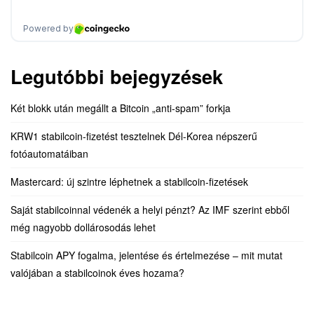
Legutóbbi bejegyzések
Két blokk után megállt a Bitcoin „anti-spam” forkja
KRW1 stabilcoin-fizetést tesztelnek Dél-Korea népszerű
fotóautomatáiban
Mastercard: új szintre léphetnek a stabilcoin-fizetések
Saját stabilcoinnal védenék a helyi pénzt? Az IMF szerint ebből
még nagyobb dollárosodás lehet
Stabilcoin APY fogalma, jelentése és értelmezése – mit mutat
valójában a stabilcoinok éves hozama?