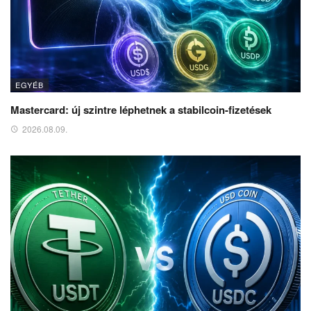
EGYÉB
Mastercard: új szintre léphetnek a stabilcoin-fizetések
2026.08.09.