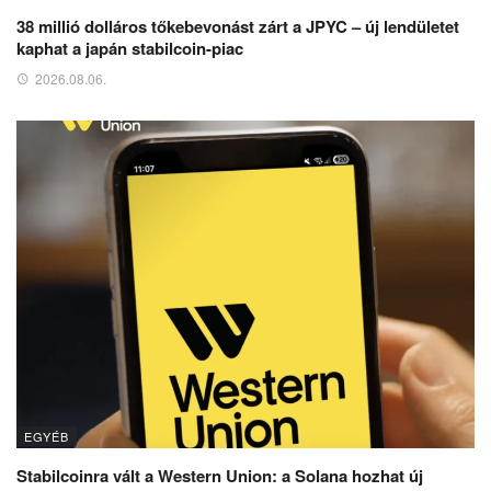
38 millió dolláros tőkebevonást zárt a JPYC – új lendületet
kaphat a japán stabilcoin-piac
2026.08.06.
EGYÉB
Stabilcoinra vált a Western Union: a Solana hozhat új