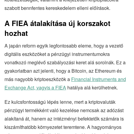
szabott bennfentes kereskedelem elleni előírások.
A FIEA átalakítása új korszakot
hozhat
A japán reform egyik legfontosabb eleme, hogy a vezető
digitális eszközöket a pénzügyi instrumentumokra
vonatkozó meglévő szabályozási keret alá sorolnák. Ez a
gyakorlatban azt jelenti, hogy a Bitcoin, az Ethereum és
más nagyobb kriptoeszközök a
Financial Instruments and
Exchange Act, vagyis a FIEA
hatálya alá kerülhetnek.
Ez kulcsfontosságú lépés lenne, mert a kriptovaluták
pénzügyi termékként való kezelése nemcsak az adózást
alakítaná át, hanem az intézményi befektetők számára is
kiszámíthatóbb környezetet teremtene. A hagyományos