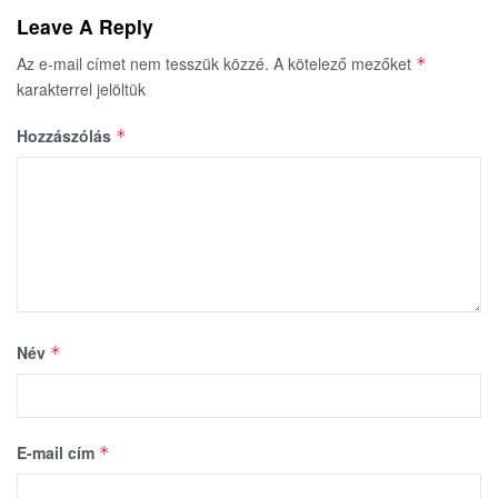
Leave A Reply
Az e-mail címet nem tesszük közzé.
A kötelező mezőket
*
karakterrel jelöltük
Hozzászólás
*
Név
*
E-mail cím
*