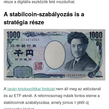
része a digitális eszközök felé mozdulhat.
A stabilcoin-szabályozás is a
stratégia része
A
japán kriptopolitikai fordulat
nem áll meg az adózásnál
és az ETF-eknél. A reformcsomag másik fontos eleme a
stabilcoinok szabályozása, amely június 1-jétől új