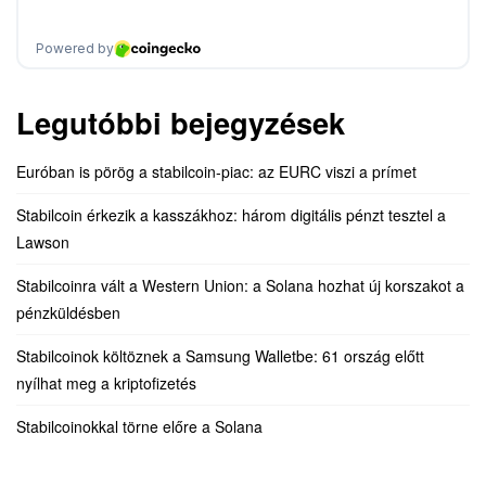
Legutóbbi bejegyzések
Euróban is pörög a stabilcoin-piac: az EURC viszi a prímet
Stabilcoin érkezik a kasszákhoz: három digitális pénzt tesztel a
Lawson
Stabilcoinra vált a Western Union: a Solana hozhat új korszakot a
pénzküldésben
Stabilcoinok költöznek a Samsung Walletbe: 61 ország előtt
nyílhat meg a kriptofizetés
Stabilcoinokkal törne előre a Solana