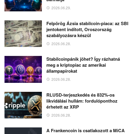
2026.06.29.
Felpörög Ázsia stabilcoin-piaca: az SBI
jentokent indított, Oroszország
szabályozásra készül
2026.06.28.
Stabilcoinpánik jöhet? Így rázhatná
meg a kriptopiac az amerikai
állampapírokat
2026.06.28.
RLUSD-terjeszkedés és 832%-os
likvidálási hullám: fordulóponthoz
érhetett az XRP
2026.06.28.
A Frankencoin is csatlakozott a MiCA