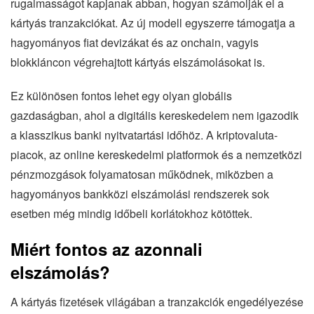
rugalmasságot kapjanak abban, hogyan számolják el a
kártyás tranzakciókat. Az új modell egyszerre támogatja a
hagyományos fiat devizákat és az onchain, vagyis
blokkláncon végrehajtott kártyás elszámolásokat is.
Ez különösen fontos lehet egy olyan globális
gazdaságban, ahol a digitális kereskedelem nem igazodik
a klasszikus banki nyitvatartási időhöz. A kriptovaluta-
piacok, az online kereskedelmi platformok és a nemzetközi
pénzmozgások folyamatosan működnek, miközben a
hagyományos bankközi elszámolási rendszerek sok
esetben még mindig időbeli korlátokhoz kötöttek.
Miért fontos az azonnali
elszámolás?
A kártyás fizetések világában a tranzakciók engedélyezése