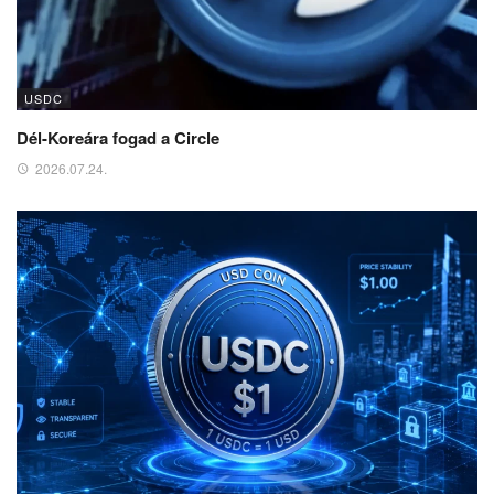
USDC
Dél-Koreára fogad a Circle
2026.07.24.