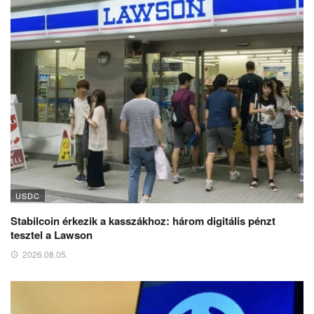
USDC
Stabilcoin érkezik a kasszákhoz: három digitális pénzt
tesztel a Lawson
2026.08.05.