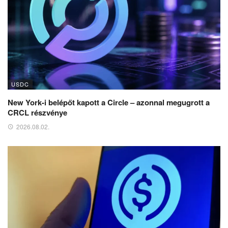
USDC
New York-i belépőt kapott a Circle – azonnal megugrott a
CRCL részvénye
2026.08.02.