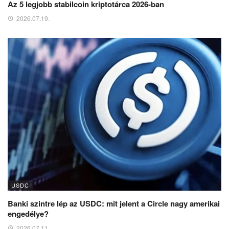
Az 5 legjobb stabilcoin kriptotárca 2026-ban
2026.07.19.
USDC
Banki szintre lép az USDC: mit jelent a Circle nagy amerikai
engedélye?
2026.07.11.