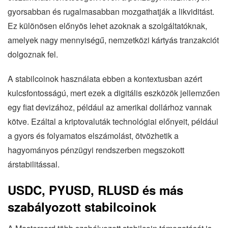
gyorsabban és rugalmasabban mozgathatják a likviditást.
Ez különösen előnyös lehet azoknak a szolgáltatóknak,
amelyek nagy mennyiségű, nemzetközi kártyás tranzakciót
dolgoznak fel.
A stabilcoinok használata ebben a kontextusban azért
kulcsfontosságú, mert ezek a digitális eszközök jellemzően
egy fiat devizához, például az amerikai dollárhoz vannak
kötve. Ezáltal a kriptovaluták technológiai előnyeit, például
a gyors és folyamatos elszámolást, ötvözhetik a
hagyományos pénzügyi rendszerben megszokott
árstabilitással.
USDC, PYUSD, RLUSD és más
szabályozott stabilcoinok