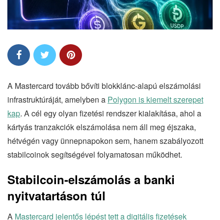
A Mastercard tovább bővíti blokklánc-alapú elszámolási
infrastruktúráját, amelyben a
Polygon is kiemelt szerepet
kap
. A cél egy olyan fizetési rendszer kialakítása, ahol a
kártyás tranzakciók elszámolása nem áll meg éjszaka,
hétvégén vagy ünnepnapokon sem, hanem szabályozott
stabilcoinok segítségével folyamatosan működhet.
Stabilcoin-elszámolás a banki
nyitvatartáson túl
A
Mastercard jelentős lépést tett a digitális fizetések