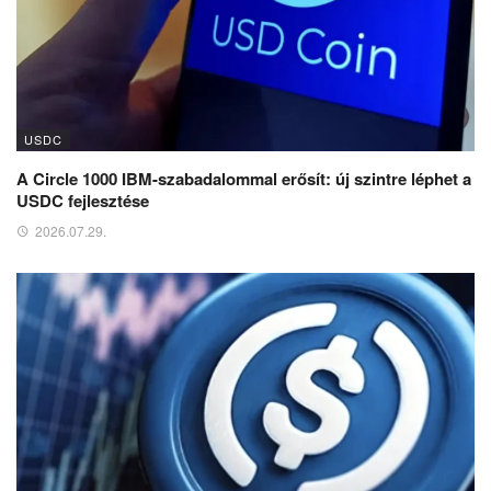
USDC
A Circle 1000 IBM-szabadalommal erősít: új szintre léphet a
USDC fejlesztése
2026.07.29.