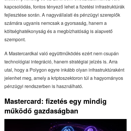
kapcsolódás, fontos tényező lehet a fizetési infrastruktúrák
fejlesztése során. A nagyvállalati és pénzügyi szereplők
számára ugyanis nemcsak a gyorsaság, hanem a
költséghatékonyság és a megbízhatóság is alapvető
szempont.
A Mastercardkal való együttműködés ezért nem csupán
technológiai integráció, hanem stratégiai jelzés is. Arra
utal, hogy a Polygon egyre inkább olyan infrastruktúraként
jelenhet meg, amely a kriptoszektoron túl a hagyományos
pénzügyi rendszerben is használható.
Mastercard: fizetés egy mindig
működő gazdaságban