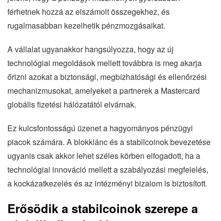
férhetnek hozzá az elszámolt összegekhez, és
rugalmasabban kezelhetik pénzmozgásaikat.
A vállalat ugyanakkor hangsúlyozza, hogy az új
technológiai megoldások mellett továbbra is meg akarja
őrizni azokat a biztonsági, megbízhatósági és ellenőrzési
mechanizmusokat, amelyeket a partnerek a Mastercard
globális fizetési hálózatától elvárnak.
Ez kulcsfontosságú üzenet a hagyományos pénzügyi
piacok számára. A blokklánc és a stabilcoinok bevezetése
ugyanis csak akkor lehet széles körben elfogadott, ha a
technológiai innováció mellett a szabályozási megfelelés,
a kockázatkezelés és az intézményi bizalom is biztosított.
Erősödik a stabilcoinok szerepe a