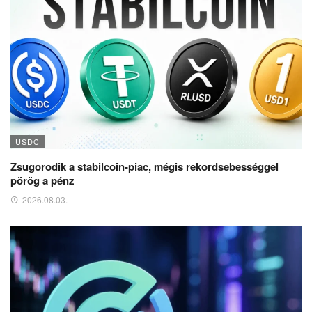
USDC
Zsugorodik a stabilcoin-piac, mégis rekordsebességgel
pörög a pénz
2026.08.03.