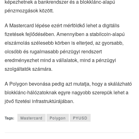
képezhetnek a bankrendszer és a blokklánc-alapú
pénzmozgások között.
A Mastercard lépése ezért mérföldkő lehet a digitális
fizetések fejlődésében. Amennyiben a stabilcoin-alapú
elszámolás szélesebb körben is elterjed, az gyorsabb,
olcsóbb és rugalmasabb pénzügyi rendszert
eredményezhet mind a vállalatok, mind a pénzügyi
szolgáltatók számára.
A Polygon bevonása pedig azt mutatja, hogy a skálázható
blokklánc-hálózatoknak egyre nagyobb szerepük lehet a
jövő fizetési infrastruktúrájában.
Tags:
Mastercard
Polygon
PYUSD