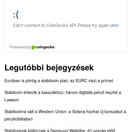
Legutóbbi bejegyzések
Euróban is pörög a stabilcoin-piac: az EURC viszi a prímet
Stabilcoin érkezik a kasszákhoz: három digitális pénzt tesztel a
Lawson
Stabilcoinra vált a Western Union: a Solana hozhat új korszakot a
pénzküldésben
Stabilcoinok költöznek a Samsung Walletbe: 61 ország előtt