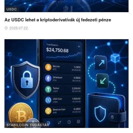
USDC
Az USDC lehet a kriptoderivatívák új fedezeti pénze
2026.07.22.
STABILCOIN TUDÁSTÁR