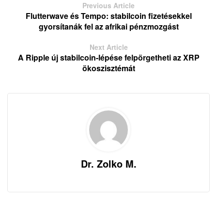
Previous Article
Flutterwave és Tempo: stabilcoin fizetésekkel
gyorsítanák fel az afrikai pénzmozgást
Next Article
A Ripple új stabilcoin-lépése felpörgetheti az XRP
ökoszisztémát
Dr. Zolko M.