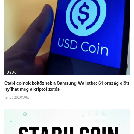
USDC
Stabilcoinok költöznek a Samsung Walletbe: 61 ország előtt
nyílhat meg a kriptofizetés
2026.08.05.