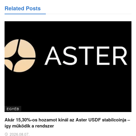
Related Posts
EGYÉB
Akár 15,30%-os hozamot kínál az Aster USDF stabilcoinja –
így működik a rendszer
2026.08.07.