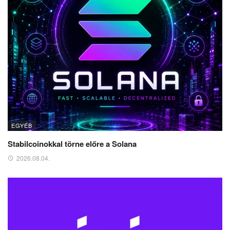
EGYÉB
Stabilcoinokkal törne előre a Solana
2026.08.04.