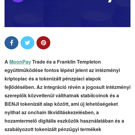
A
MoonPay
Trade és a Franklin Templeton
együttműködése fontos lépést jelent az intézményi
kriptopiac és a tokenizált pénzpiaci alapok
fejlődésében. Az integráció révén a jogosult intézményi
szereplők közvetlenül válthatnak stabilcoinok és a
BENJI tokenizált alap között, ami új lehetőségeket
nyithat az onchain likviditáskezelésben, a
hozamtermelő digitális eszközök használatában és a
szabályozott tokenizált pénzügyi termékek