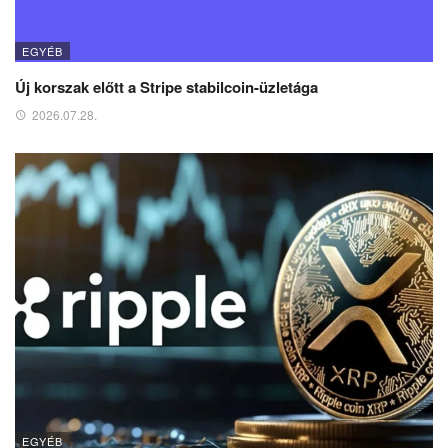
EGYÉB
Új korszak előtt a Stripe stabilcoin-üzletága
2026.07.28.
EGYÉB