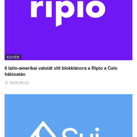
EGYÉB
6 latin-amerikai valutát vitt blokkláncra a Ripio a Celo
hálózatán
2026.08.02.