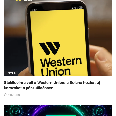
EGYÉB
Stabilcoinra vált a Western Union: a Solana hozhat új
korszakot a pénzküldésben
2026.08.05.