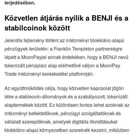
terjedésében.
Közvetlen átjárás nyílik a BENJI és a
stabilcoinok között
Jelentős fejlemény történt az intézményi blokklánc-alapú
pénzügyek területén: a Franklin Templeton partnerségre
lépett a MoonPayjel annak érdekében, hogy a BENJI nevű
tokenizált pénzpiaci alap elérhetővé váljon a MoonPay
Trade intézményi kereskedési platformján.
Az együttműködés célja, hogy közvetlen kapcsolat jöjjön
létre a stablecoin-állományok és a szabályozott, tokenizált
alaptermékek között. Ez különösen fontos lehet azoknak az
intézményi befektetőknek, pénzügyi szolgáltatóknak és
vállalati szereplőknek, amelyek digitális likviditásukat
blokklánc-alapú környezetben szeretnék kezelni, miközben