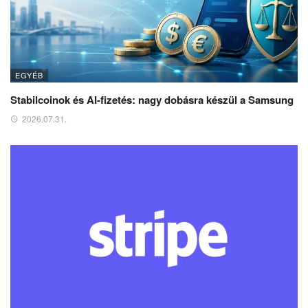
EGYÉB
Stabilcoinok és AI-fizetés: nagy dobásra készül a Samsung
2026.07.31.