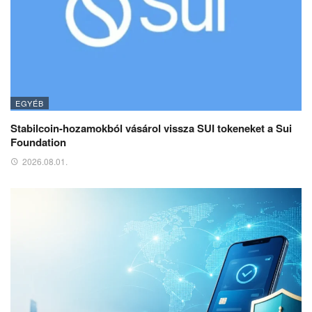
EGYÉB
Stabilcoin-hozamokból vásárol vissza SUI tokeneket a Sui
Foundation
2026.08.01.