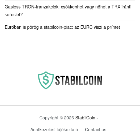
Gasless TRON-tranzakciók: csökkenhet vagy nőhet a TRX iránti
kereslet?
Euróban is pörög a stabilcoin-piac: az EURC viszi a prímet
Copyright © 2026
StabilCoin
- .
Adatkezelési tájékoztató
Contact us