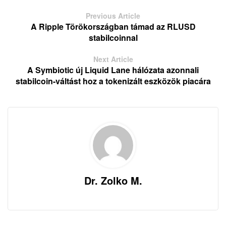
Previous Article
A Ripple Törökországban támad az RLUSD
stabilcoinnal
Next Article
A Symbiotic új Liquid Lane hálózata azonnali
stabilcoin-váltást hoz a tokenizált eszközök piacára
Dr. Zolko M.