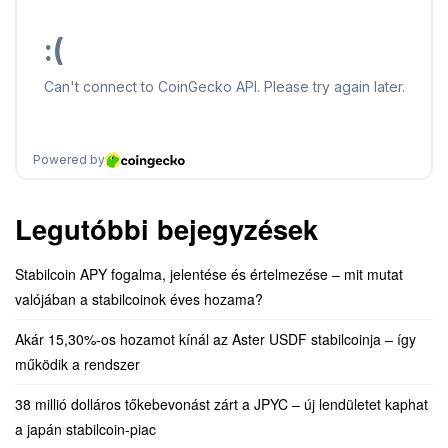
Legutóbbi bejegyzések
Stabilcoin APY fogalma, jelentése és értelmezése – mit mutat
valójában a stabilcoinok éves hozama?
Akár 15,30%-os hozamot kínál az Aster USDF stabilcoinja – így
működik a rendszer
38 millió dolláros tőkebevonást zárt a JPYC – új lendületet kaphat
a japán stabilcoin-piac