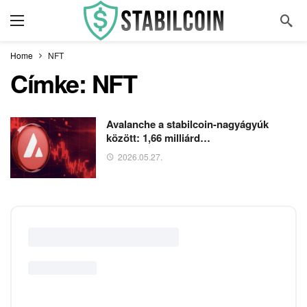
Home
NFT
Címke:
NFT
Avalanche a stabilcoin-nagyágyúk
között: 1,66 milliárd…
2026.05.27.